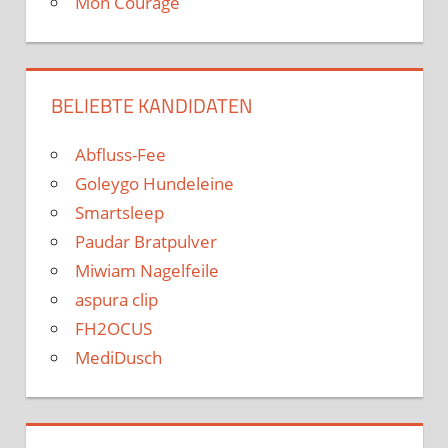
Mon Courage
BELIEBTE KANDIDATEN
Abfluss-Fee
Goleygo Hundeleine
Smartsleep
Paudar Bratpulver
Miwiam Nagelfeile
aspura clip
FH2OCUS
MediDusch