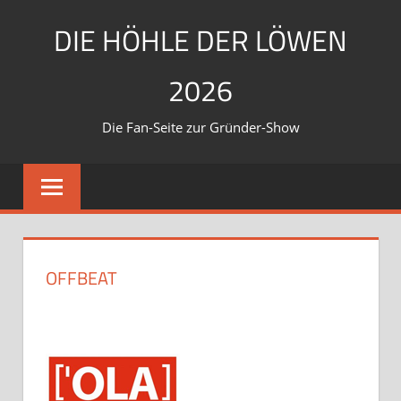
Zum
DIE HÖHLE DER LÖWEN
Inhalt
springen
2026
Die Fan-Seite zur Gründer-Show
OFFBEAT