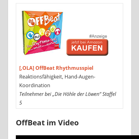
[‚OLA] OffBeat Rhythmusspiel
Reaktionsfähigkeit, Hand-Augen-
Koordination
Teilnehmer bei „Die Höhle der Löwen“ Staffel
5
OffBeat im Video