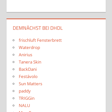
DEMNÄCHST BEI DHDL
frischluft Fensterbrett
Waterdrop
Anirius
Tanera Skin
BackDani
Festávolo
Sun Matters
paddy
TRIGGin
NALU