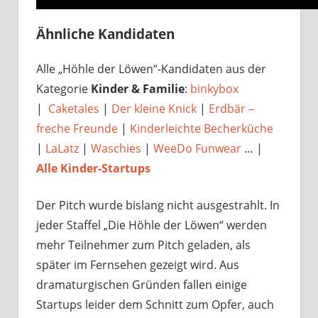
Ähnliche Kandidaten
Alle „Höhle der Löwen“-Kandidaten aus der
Kategorie
Kinder & Familie
:
binkybox
|
Caketales
|
Der kleine Knick
|
Erdbär –
freche Freunde
|
Kinderleichte Becherküche
|
LaLatz
|
Waschies
|
WeeDo Funwear
… |
Alle Kinder-Startups
Der Pitch wurde bislang nicht ausgestrahlt. In
jeder Staffel „Die Höhle der Löwen“ werden
mehr Teilnehmer zum Pitch geladen, als
später im Fernsehen gezeigt wird. Aus
dramaturgischen Gründen fallen einige
Startups leider dem Schnitt zum Opfer, auch