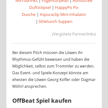
Microdrinks
|
Fugentorpedo
|
Abflussfee
Duftstöpsel
|
HappyPo Po-
Dusche
|
Aspuraclip Mini-Inhalator
|
littlelunch Suppen
(Vergütete Partnerlinks)
Bei diesem Pitch müssen die Löwen ihr
Rhythmus-Gefühl beweisen und haben die
Möglichkeit, selbst zum Trommler zu werden.
Das Event- und Spiele-Konzept könnte am
ehesten die Löwen Georg Kofler oder Dagmar
Wöhrl ansprechen.
OffBeat Spiel kaufen