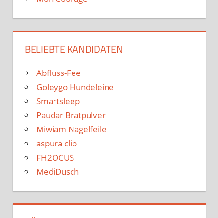
BELIEBTE KANDIDATEN
Abfluss-Fee
Goleygo Hundeleine
Smartsleep
Paudar Bratpulver
Miwiam Nagelfeile
aspura clip
FH2OCUS
MediDusch