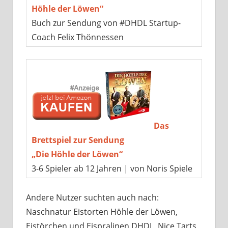
Höhle der Löwen“
Buch zur Sendung von #DHDL Startup-
Coach Felix Thönnessen
Das
Brettspiel zur Sendung
„Die Höhle der Löwen“
3-6 Spieler ab 12 Jahren | von Noris Spiele
Andere Nutzer suchten auch nach:
Naschnatur Eistorten Höhle der Löwen,
Eistörchen und Eispralinen DHDL, Nice Tarts