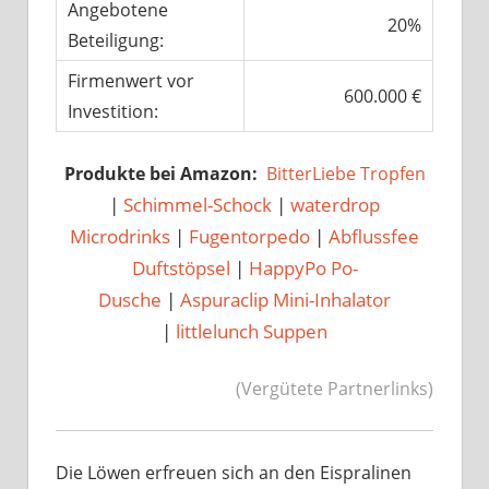
Angebotene
20%
Beteiligung:
Firmenwert vor
600.000 €
Investition:
Produkte bei Amazon:
BitterLiebe Tropfen
|
Schimmel-Schock
|
waterdrop
Microdrinks
|
Fugentorpedo
|
Abflussfee
Duftstöpsel
|
HappyPo Po-
Dusche
|
Aspuraclip Mini-Inhalator
|
littlelunch Suppen
(Vergütete Partnerlinks)
Die Löwen erfreuen sich an den Eispralinen