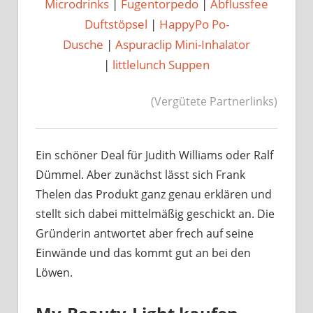
Microdrinks
|
Fugentorpedo
|
Abflussfee
Duftstöpsel
|
HappyPo Po-
Dusche
|
Aspuraclip Mini-Inhalator
|
littlelunch Suppen
(Vergütete Partnerlinks)
Ein schöner Deal für Judith Williams oder Ralf
Dümmel. Aber zunächst lässt sich Frank
Thelen das Produkt ganz genau erklären und
stellt sich dabei mittelmäßig geschickt an. Die
Gründerin antwortet aber frech auf seine
Einwände und das kommt gut an bei den
Löwen.