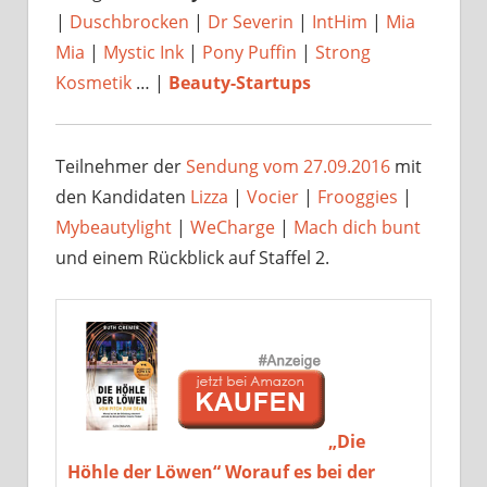
|
Duschbrocken
|
Dr Severin
|
IntHim
|
Mia
Mia
|
Mystic Ink
|
Pony Puffin
|
Strong
Kosmetik
… |
Beauty-Startups
Teilnehmer der
Sendung vom 27.09.2016
mit
den Kandidaten
Lizza
|
Vocier
|
Frooggies
|
Mybeautylight
|
WeCharge
|
Mach dich bunt
und einem Rückblick auf Staffel 2.
„Die
Höhle der Löwen“ Worauf es bei der