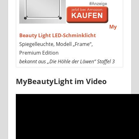
My
Beauty Light LED-Schminklicht
Spiegelleuchte, Modell „Frame“,
Premium Edition
bekannt aus „Die Höhle der Löwen“ Staffel 3
MyBeautyLight im Video