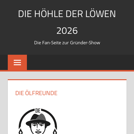
Zum
DIE HÖHLE DER LÖWEN
Inhalt
springen
2026
Die Fan-Seite zur Gründer-Show
DIE ÖLFREUNDE