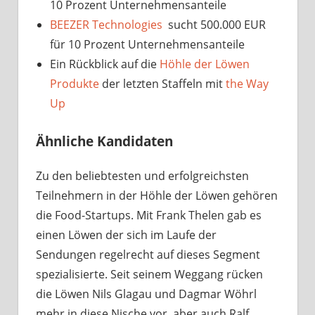
10 Prozent Unternehmensanteile
BEEZER Technologies
sucht 500.000 EUR
für 10 Prozent Unternehmensanteile
Ein Rückblick auf die
Höhle der Löwen
Produkte
der letzten Staffeln mit
the Way
Up
Ähnliche Kandidaten
Zu den beliebtesten und erfolgreichsten
Teilnehmern in der Höhle der Löwen gehören
die Food-Startups. Mit Frank Thelen gab es
einen Löwen der sich im Laufe der
Sendungen regelrecht auf dieses Segment
spezialisierte. Seit seinem Weggang rücken
die Löwen Nils Glagau und Dagmar Wöhrl
mehr in diese Nische vor, aber auch Ralf