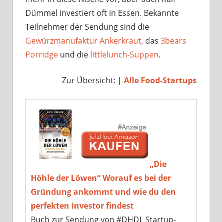
Dümmel investiert oft in Essen. Bekannte
Teilnehmer der Sendung sind die
Gewürzmanufaktur Ankerkraut
, das
3bears
Porridge
und die
littlelunch-Suppen
.
Zur Übersicht: |
Alle Food-Startups
„Die
Höhle der Löwen“ Worauf es bei der
Gründung ankommt und wie du den
perfekten Investor findest
Buch zur Sendung von #DHDL Startup-