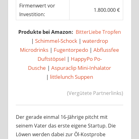
Firmenwert vor
1.800.000 €
Investition:
Produkte bei Amazon:
BitterLiebe Tropfen
|
Schimmel-Schock
|
waterdrop
Microdrinks
|
Fugentorpedo
|
Abflussfee
Duftstöpsel
|
HappyPo Po-
Dusche
|
Aspuraclip Mini-Inhalator
|
littlelunch Suppen
(Vergütete Partnerlinks)
Der gerade einmal 16-Jährige pitcht mit
seinem Vater das erste eigene Startup. Die
Löwen werden dabei zur Öl-Kostprobe