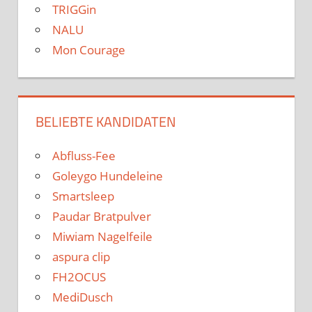
TRIGGin
NALU
Mon Courage
BELIEBTE KANDIDATEN
Abfluss-Fee
Goleygo Hundeleine
Smartsleep
Paudar Bratpulver
Miwiam Nagelfeile
aspura clip
FH2OCUS
MediDusch