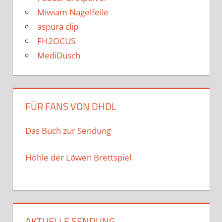
Miwiam Nagelfeile
aspura clip
FH2OCUS
MediDusch
FÜR FANS VON DHDL
Das Buch zur Sendung
Höhle der Löwen Brettspiel
AKTUELLE SENDUNG