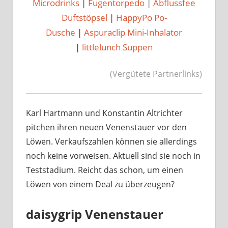
Microdrinks
|
Fugentorpedo
|
Abflussfee
Duftstöpsel
|
HappyPo Po-
Dusche
|
Aspuraclip Mini-Inhalator
|
littlelunch Suppen
(Vergütete Partnerlinks)
Karl Hartmann und Konstantin Altrichter
pitchen ihren neuen Venenstauer vor den
Löwen. Verkaufszahlen können sie allerdings
noch keine vorweisen. Aktuell sind sie noch in
Teststadium. Reicht das schon, um einen
Löwen von einem Deal zu überzeugen?
daisygrip Venenstauer