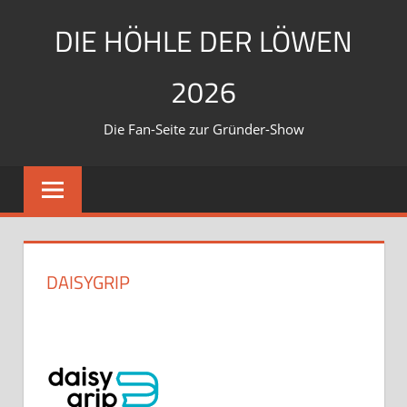
Zum
DIE HÖHLE DER LÖWEN
Inhalt
springen
2026
Die Fan-Seite zur Gründer-Show
DAISYGRIP