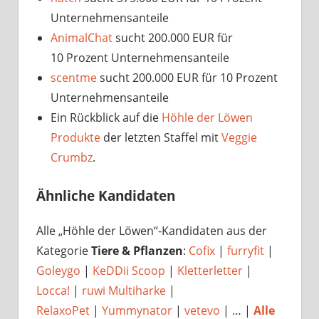
Unternehmensanteile
AnimalChat
sucht 200.000 EUR für
10 Prozent Unternehmensanteile
scentme
sucht 200.000 EUR für 10 Prozent
Unternehmensanteile
Ein Rückblick auf die
Höhle der Löwen
Produkte
der letzten Staffel mit
Veggie
Crumbz
.
Ähnliche Kandidaten
Alle „Höhle der Löwen“-Kandidaten aus der
Kategorie
Tiere & Pflanzen
:
Cofix
|
furryfit
|
Goleygo
|
KeDDii Scoop
|
Kletterletter
|
Locca!
|
ruwi Multiharke
|
RelaxoPet
|
Yummynator
|
vetevo
| … |
Alle