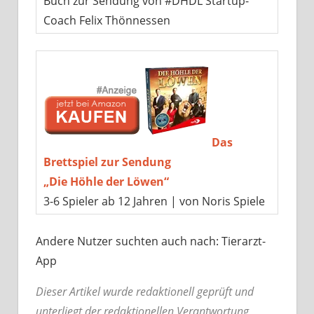
Buch zur Sendung von #DHDL Startup-
Coach Felix Thönnessen
Das
Brettspiel zur Sendung
„Die Höhle der Löwen“
3-6 Spieler ab 12 Jahren | von Noris Spiele
Andere Nutzer suchten auch nach: Tierarzt-
App
Dieser Artikel wurde redaktionell geprüft und
unterliegt der redaktionellen Verantwortung