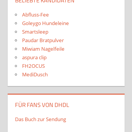
BELIEBTE KANDIDATEN
Abfluss-Fee
Goleygo Hundeleine
Smartsleep
Paudar Bratpulver
Miwiam Nagelfeile
aspura clip
FH2OCUS
MediDusch
FÜR FANS VON DHDL
Das Buch zur Sendung