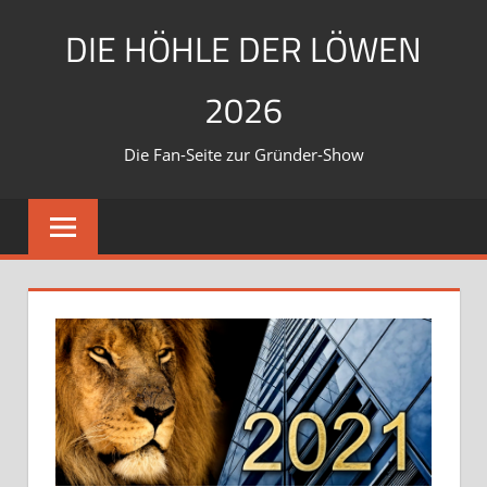
Zum
DIE HÖHLE DER LÖWEN
Inhalt
springen
2026
Die Fan-Seite zur Gründer-Show