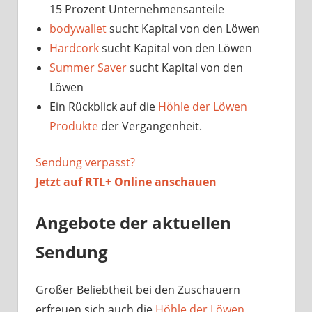
15 Prozent Unternehmensanteile
bodywallet
sucht Kapital von den Löwen
Hardcork
sucht Kapital von den Löwen
Summer Saver
sucht Kapital von den
Löwen
Ein Rückblick auf die
Höhle der Löwen
Produkte
der Vergangenheit.
Sendung verpasst?
Jetzt auf
RTL+ Online anschauen
Angebote der aktuellen
Sendung
Großer Beliebtheit bei den Zuschauern
erfreuen sich auch die
Höhle der Löwen