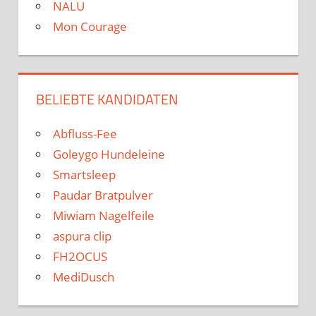
NALU
Mon Courage
BELIEBTE KANDIDATEN
Abfluss-Fee
Goleygo Hundeleine
Smartsleep
Paudar Bratpulver
Miwiam Nagelfeile
aspura clip
FH2OCUS
MediDusch