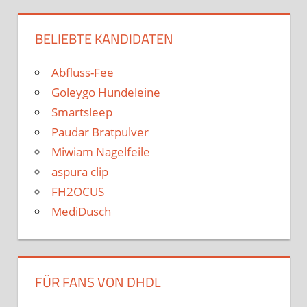
BELIEBTE KANDIDATEN
Abfluss-Fee
Goleygo Hundeleine
Smartsleep
Paudar Bratpulver
Miwiam Nagelfeile
aspura clip
FH2OCUS
MediDusch
FÜR FANS VON DHDL