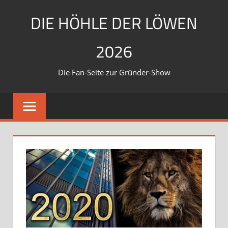
Zum
DIE HÖHLE DER LÖWEN
Inhalt
springen
2026
Die Fan-Seite zur Gründer-Show