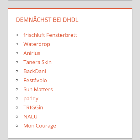
DEMNÄCHST BEI DHDL
frischluft Fensterbrett
Waterdrop
Anirius
Tanera Skin
BackDani
Festávolo
Sun Matters
paddy
TRIGGin
NALU
Mon Courage