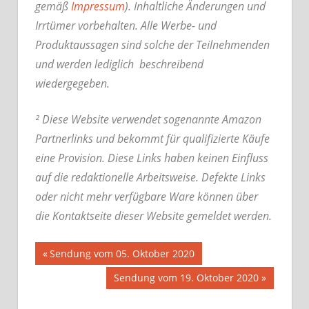
gemäß
Impressum
). Inhaltliche Änderungen und
Irrtümer vorbehalten. Alle Werbe- und
Produktaussagen sind solche der Teilnehmenden
und werden lediglich beschreibend
wiedergegeben.
² Diese Website verwendet sogenannte Amazon
Partnerlinks und bekommt für qualifizierte Käufe
eine Provision. Diese Links haben keinen Einfluss
auf die redaktionelle Arbeitsweise.
Defekte Links
oder nicht mehr verfügbare Ware können über
die Kontaktseite dieser Website gemeldet werden.
Beitrags-
Vorheriger
Sendung vom 05. Oktober 2020
Beitrag:
Nächster
Sendung vom 19. Oktober 2020
Navigation
Beitrag: