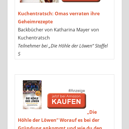
Kuchentratsch: Omas verraten ihre
Geheimrezepte
Backbücher von Katharina Mayer von
Kuchentratsch
Teilnehmer bei „Die Höhle der Löwen“ Staffel
5
„Die
Höhle der Löwen“ Worauf es bei der
Gründung ankommt und wie du den