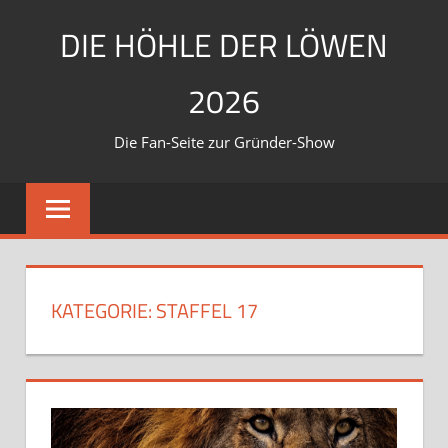
Zum
DIE HÖHLE DER LÖWEN
Inhalt
springen
2026
Die Fan-Seite zur Gründer-Show
KATEGORIE:
STAFFEL 17