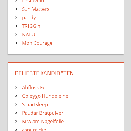
Festávolo
Sun Matters
paddy
TRIGGin
NALU
Mon Courage
BELIEBTE KANDIDATEN
Abfluss-Fee
Goleygo Hundeleine
Smartsleep
Paudar Bratpulver
Miwiam Nagelfeile
aspura clip