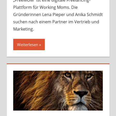
2023
Plattform für Working Moms. Die
Gründerinnen Lena Pieper und Anika Schmidt
suchen nach einem Partner im Vertrieb und
Marketing.
Weiterlesen »