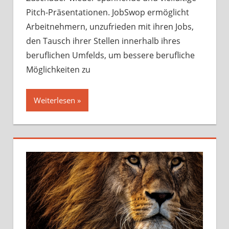
Oktober
Pitch-Präsentationen. JobSwop ermöglicht
2023
Arbeitnehmern, unzufrieden mit ihren Jobs,
den Tausch ihrer Stellen innerhalb ihres
beruflichen Umfelds, um bessere berufliche
Möglichkeiten zu
Weiterlesen »