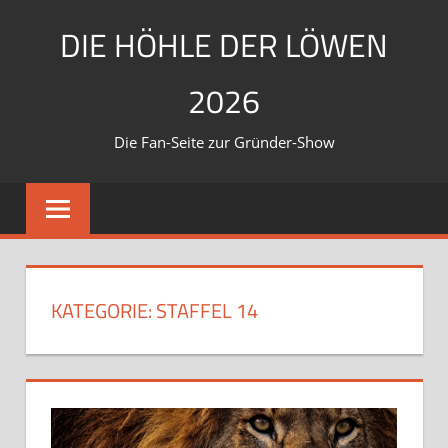
Zum
DIE HÖHLE DER LÖWEN
Inhalt
springen
2026
Die Fan-Seite zur Gründer-Show
KATEGORIE:
STAFFEL 14