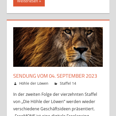
Weiterlesen »
SENDUNG VOM 04. SEPTEMBER 2023
31. August 2023
Höhle der Löwen
Staffel 14
Kommentare
für
deaktiviert
In der zweiten Folge der vierzehnten Staffel
Sendung
von „Die Höhle der Löwen“ werden wieder
vom
04.
verschiedene Geschäftsideen präsentiert.
Septemb
„FreeMOM“ ist eine digitale Freelancing-