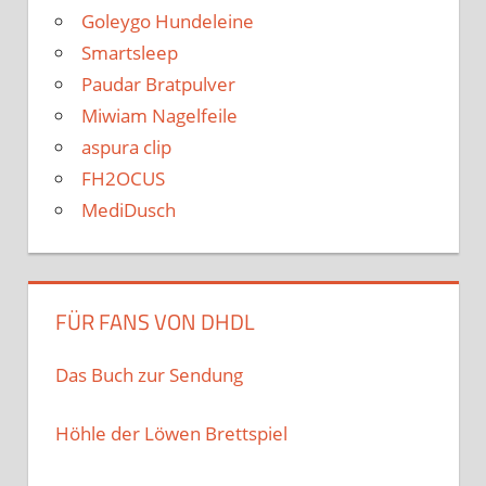
Goleygo Hundeleine
Smartsleep
Paudar Bratpulver
Miwiam Nagelfeile
aspura clip
FH2OCUS
MediDusch
FÜR FANS VON DHDL
Das Buch zur Sendung
Höhle der Löwen Brettspiel