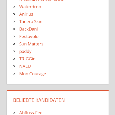
Waterdrop
Anirius
Tanera Skin
BackDani
Festávolo
Sun Matters
paddy
TRIGGin
NALU
Mon Courage
BELIEBTE KANDIDATEN
Abfluss-Fee