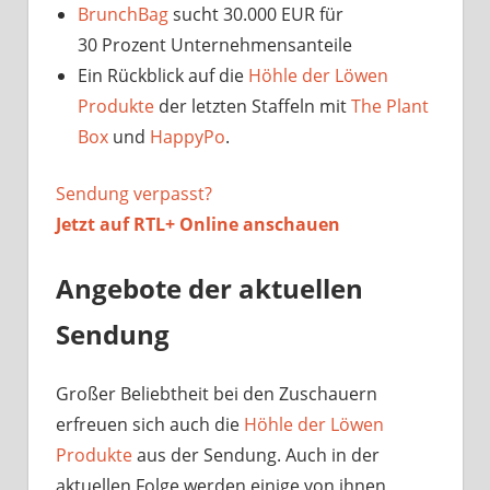
BrunchBag
sucht 30.000 EUR für
30 Prozent Unternehmensanteile
Ein Rückblick auf die
Höhle der Löwen
Produkte
der letzten Staffeln mit
The Plant
Box
und
HappyPo
.
Sendung verpasst?
Jetzt auf
RTL+ Online anschauen
Angebote der aktuellen
Sendung
Großer Beliebtheit bei den Zuschauern
erfreuen sich auch die
Höhle der Löwen
Produkte
aus der Sendung. Auch in der
aktuellen Folge werden einige von ihnen