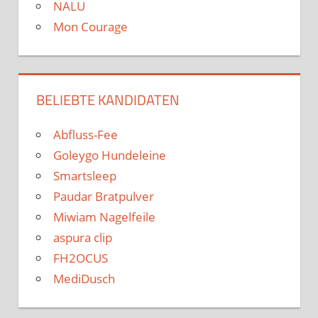
NALU
Mon Courage
BELIEBTE KANDIDATEN
Abfluss-Fee
Goleygo Hundeleine
Smartsleep
Paudar Bratpulver
Miwiam Nagelfeile
aspura clip
FH2OCUS
MediDusch