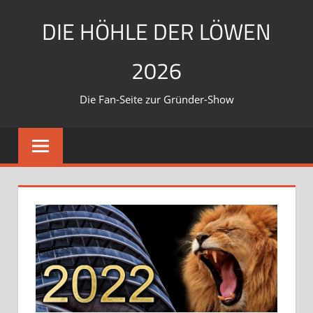
Zum
DIE HÖHLE DER LÖWEN
Inhalt
springen
2026
Die Fan-Seite zur Gründer-Show