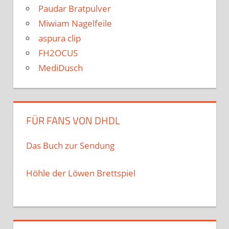
Paudar Bratpulver
Miwiam Nagelfeile
aspura clip
FH2OCUS
MediDusch
FÜR FANS VON DHDL
Das Buch zur Sendung
Höhle der Löwen Brettspiel