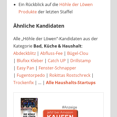
Ein Rückblick auf die
Höhle der Löwen
Produkte
der letzten Staffel
Ähnliche Kandidaten
Alle „Höhle der Löwen“-Kandidaten aus der
Kategorie
Bad, Küche & Haushalt
:
Abdeckblitz
|
Abfluss-Fee
|
Bügel-Clou
|
Blufixx Kleber
|
Catch UP
|
Drillstamp
|
Easy Pan
|
Fenster-Schnapper
|
Fugentorpedo
|
Rokittas Rostschreck
|
Trockenfix
| … |
Alle Haushalts-Startups