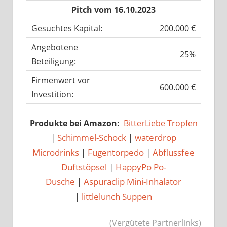
Pitch vom 16.10.2023
Gesuchtes Kapital:
200.000 €
Angebotene
25%
Beteiligung:
Firmenwert vor
600.000 €
Investition:
Produkte bei Amazon:
BitterLiebe Tropfen
|
Schimmel-Schock
|
waterdrop
Microdrinks
|
Fugentorpedo
|
Abflussfee
Duftstöpsel
|
HappyPo Po-
Dusche
|
Aspuraclip Mini-Inhalator
|
littlelunch Suppen
(Vergütete Partnerlinks)