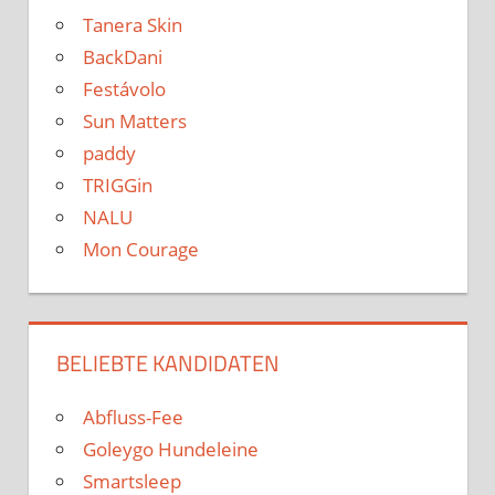
Tanera Skin
BackDani
Festávolo
Sun Matters
paddy
TRIGGin
NALU
Mon Courage
BELIEBTE KANDIDATEN
Abfluss-Fee
Goleygo Hundeleine
Smartsleep