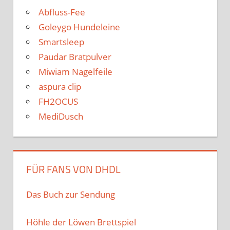
Abfluss-Fee
Goleygo Hundeleine
Smartsleep
Paudar Bratpulver
Miwiam Nagelfeile
aspura clip
FH2OCUS
MediDusch
FÜR FANS VON DHDL
Das Buch zur Sendung
Höhle der Löwen Brettspiel