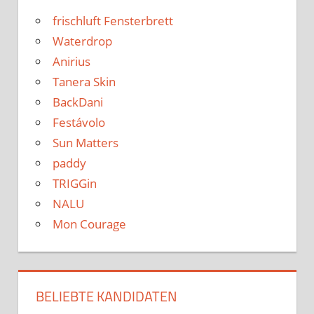
frischluft Fensterbrett
Waterdrop
Anirius
Tanera Skin
BackDani
Festávolo
Sun Matters
paddy
TRIGGin
NALU
Mon Courage
BELIEBTE KANDIDATEN