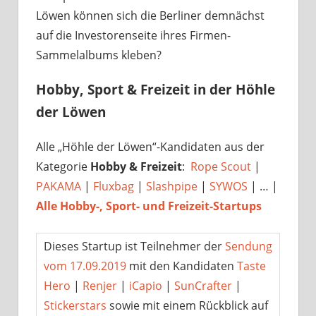
Löwen können sich die Berliner demnächst
auf die Investorenseite ihres Firmen-
Sammelalbums kleben?
Hobby, Sport & Freizeit in der Höhle
der Löwen
Alle „Höhle der Löwen“-Kandidaten aus der
Kategorie
Hobby & Freizeit
:
Rope Scout
|
PAKAMA
|
Fluxbag
|
Slashpipe
|
SYWOS
| … |
Alle Hobby-, Sport- und Freizeit-Startups
Dieses Startup ist Teilnehmer der
Sendung
vom 17.09.2019
mit den Kandidaten
Taste
Hero
|
Renjer
|
iCapio
|
SunCrafter
|
Stickerstars
sowie mit einem Rückblick auf