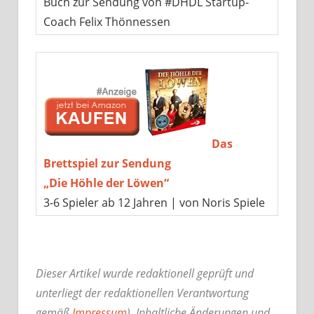
Buch zur Sendung von #DHDL Startup-
Coach Felix Thönnessen
Das
Brettspiel zur Sendung
„Die Höhle der Löwen“
3-6 Spieler ab 12 Jahren | von Noris Spiele
Dieser Artikel wurde redaktionell geprüft und
unterliegt der redaktionellen Verantwortung
gemäß
Impressum
). Inhaltliche Änderungen und