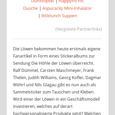
Duftstöpsel
|
HappyPo Po-
Dusche
|
Aspuraclip Mini-Inhalator
|
littlelunch Suppen
(Vergütete Partnerlinks)
Die Löwen bekommen heute erstmals eigene
Fanartikel in Form eines Stickeralbums zur
Sendung Die Höhle der Löwen überreicht.
Ralf Dümmel, Carsten Maschmeyer, Frank
Thelen, Judith Williams, Georg Kofler, Dagmar
Wöhrl und Nils Glagau gibt es nun auch als
Sammelsticker zum Tauschen und Kleben.
Wird einer der Löwen in ein Geschäftsmodell
investieren, welches auf derart
hochpersonalisierte Produkte setzt? Welchen