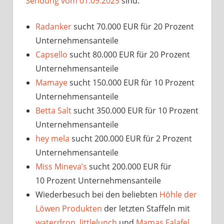
Sendung vom 01.09.2025
sind:
Radanker
sucht 70.000 EUR für 20 Prozent
Unternehmensanteile
Capsello
sucht 80.000 EUR für 20 Prozent
Unternehmensanteile
Mamaye
sucht 150.000 EUR für 10 Prozent
Unternehmensanteile
Betta Salt
sucht 350.000 EUR für 10 Prozent
Unternehmensanteile
hey mela
sucht 200.000 EUR für 2 Prozent
Unternehmensanteile
Miss Mineva’s
sucht 200.000 EUR für
10 Prozent Unternehmensanteile
Wiederbesuch bei den beliebten
Höhle der
Löwen Produkten
der letzten Staffeln mit
waterdrop
,
littlelunch
und
Mamas Falafel
.