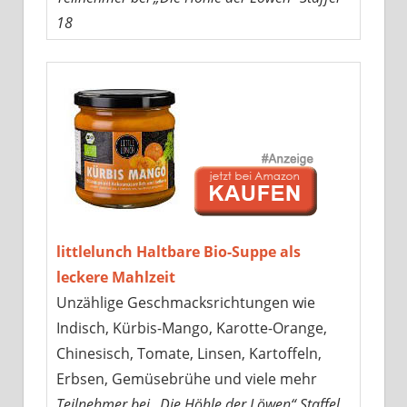
18
littlelunch Haltbare Bio-Suppe als
leckere Mahlzeit
Unzählige Geschmacksrichtungen wie
Indisch, Kürbis-Mango, Karotte-Orange,
Chinesisch, Tomate, Linsen, Kartoffeln,
Erbsen, Gemüsebrühe und viele mehr
Teilnehmer bei „Die Höhle der Löwen“ Staffel