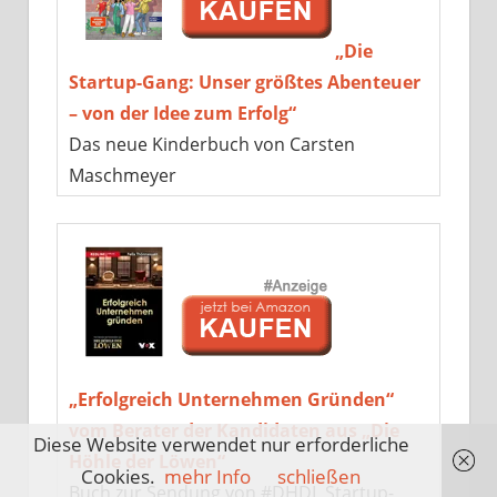
„Die
Startup-Gang: Unser größtes Abenteuer
– von der Idee zum Erfolg“
Das neue Kinderbuch von Carsten
Maschmeyer
„Erfolgreich Unternehmen Gründen“
vom Berater der Kandidaten aus „Die
Diese Website verwendet nur erforderliche
Höhle der Löwen“
Cookies.
mehr Info
schließen
Buch zur Sendung von #DHDL Startup-