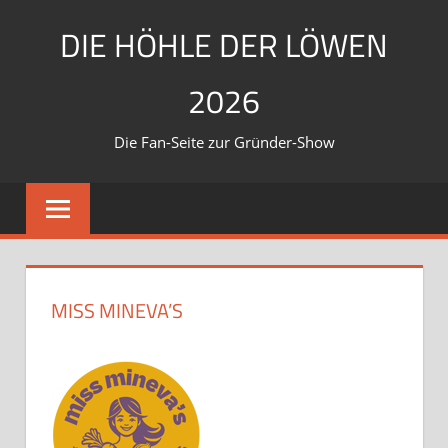
Zum
DIE HÖHLE DER LÖWEN
Inhalt
springen
2026
Die Fan-Seite zur Gründer-Show
MISS MINEVA’S