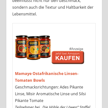
beeinflusst nicht nur den Geschmack,
sondern auch die Textur und Haltbarkeit der
Lebensmittel.
Mamaye Ostafrikanische Linsen-
Tomaten Bowls
Geschmacksrichtungen: Ades Pikante
Linse, Misir Aromatische Linse und Silsi
Pikante Tomate
Teilnehmer bei „Die Höhle der Löwen“ Staffel