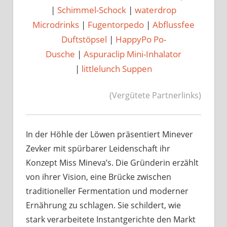
|
Schimmel-Schock
|
waterdrop
Microdrinks
|
Fugentorpedo
|
Abflussfee
Duftstöpsel
|
HappyPo Po-
Dusche
|
Aspuraclip Mini-Inhalator
|
littlelunch Suppen
(Vergütete Partnerlinks)
In der Höhle der Löwen präsentiert Minever
Zevker mit spürbarer Leidenschaft ihr
Konzept Miss Mineva’s. Die Gründerin erzählt
von ihrer Vision, eine Brücke zwischen
traditioneller Fermentation und moderner
Ernährung zu schlagen. Sie schildert, wie
stark verarbeitete Instantgerichte den Markt