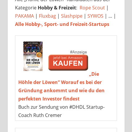
Kategorie
Hobby & Freizeit
:
Rope Scout
|
PAKAMA
|
Fluxbag
|
Slashpipe
|
SYWOS
| … |
Alle Hobby-, Sport- und Freizeit-Startups
„Die
Höhle der Löwen“ Worauf es bei der
Gründung ankommt und wie du den
perfekten Investor findest
Buch zur Sendung von #DHDL Startup-
Coach Ruth Cremer