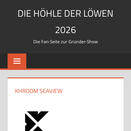
Zum
DIE HÖHLE DER LÖWEN
Inhalt
springen
2026
Die Fan-Seite zur Gründer-Show
KHROOM SEAVIEW