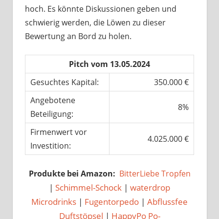
hoch. Es könnte Diskussionen geben und
schwierig werden, die Löwen zu dieser
Bewertung an Bord zu holen.
Pitch vom 13.05.2024
Gesuchtes Kapital:
350.000 €
Angebotene
8%
Beteiligung:
Firmenwert vor
4.025.000 €
Investition:
Produkte bei Amazon:
BitterLiebe Tropfen
|
Schimmel-Schock
|
waterdrop
Microdrinks
|
Fugentorpedo
|
Abflussfee
Duftstöpsel
|
HappyPo Po-