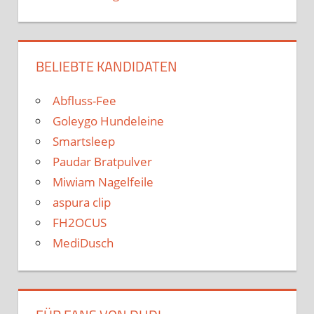
BELIEBTE KANDIDATEN
Abfluss-Fee
Goleygo Hundeleine
Smartsleep
Paudar Bratpulver
Miwiam Nagelfeile
aspura clip
FH2OCUS
MediDusch