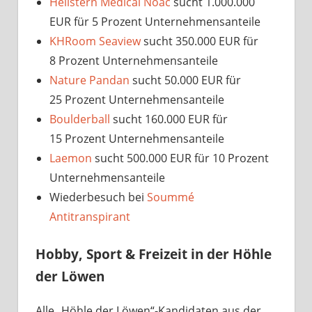
Hellstern Medical Noac
sucht 1.000.000
EUR für 5 Prozent Unternehmensanteile
KHRoom Seaview
sucht 350.000 EUR für
8 Prozent Unternehmensanteile
Nature Pandan
sucht 50.000 EUR für
25 Prozent Unternehmensanteile
Boulderball
sucht 160.000 EUR für
15 Prozent Unternehmensanteile
Laemon
sucht 500.000 EUR für 10 Prozent
Unternehmensanteile
Wiederbesuch bei
Soummé
Antitranspirant
Hobby, Sport & Freizeit in der Höhle
der Löwen
Alle „Höhle der Löwen“-Kandidaten aus der