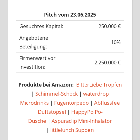
Pitch vom 23.06.2025
Gesuchtes Kapital:
250.000 €
Angebotene
10%
Beteiligung:
Firmenwert vor
2.250.000 €
Investition:
Produkte bei Amazon:
BitterLiebe Tropfen
|
Schimmel-Schock
|
waterdrop
Microdrinks
|
Fugentorpedo
|
Abflussfee
Duftstöpsel
|
HappyPo Po-
Dusche
|
Aspuraclip Mini-Inhalator
|
littlelunch Suppen