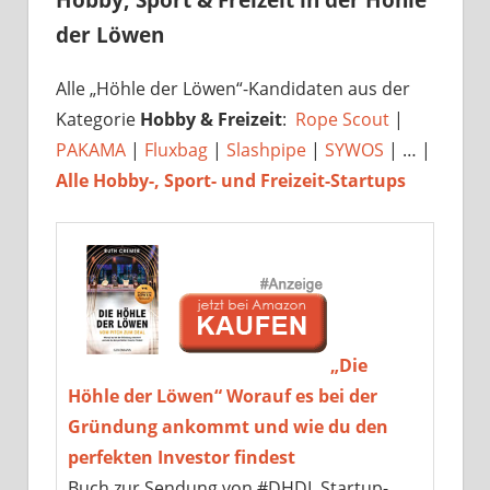
der Löwen
Alle „Höhle der Löwen“-Kandidaten aus der
Kategorie
Hobby & Freizeit
:
Rope Scout
|
PAKAMA
|
Fluxbag
|
Slashpipe
|
SYWOS
| … |
Alle Hobby-, Sport- und Freizeit-Startups
„Die
Höhle der Löwen“ Worauf es bei der
Gründung ankommt und wie du den
perfekten Investor findest
Buch zur Sendung von #DHDL Startup-