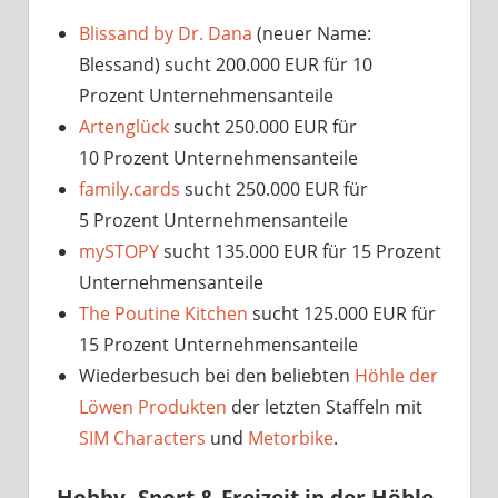
Blissand by Dr. Dana
(neuer Name:
Blessand) sucht 200.000 EUR für 10
Prozent Unternehmensanteile
Artenglück
sucht 250.000 EUR für
10 Prozent Unternehmensanteile
family.cards
sucht 250.000 EUR für
5 Prozent Unternehmensanteile
mySTOPY
sucht 135.000 EUR für 15 Prozent
Unternehmensanteile
The Poutine Kitchen
sucht 125.000 EUR für
15 Prozent Unternehmensanteile
Wiederbesuch bei den beliebten
Höhle der
Löwen Produkten
der letzten Staffeln mit
SIM Characters
und
Metorbike
.
Hobby, Sport & Freizeit in der Höhle