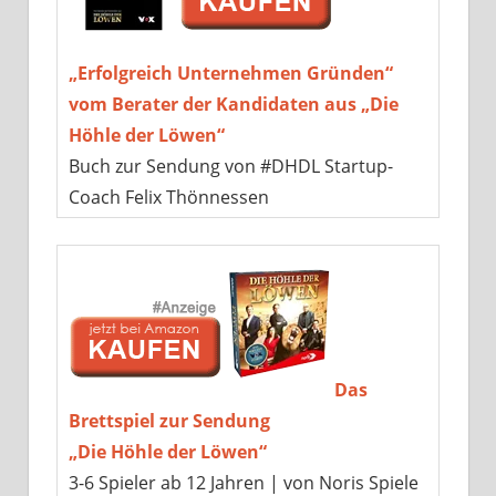
„Erfolgreich Unternehmen Gründen“
vom Berater der Kandidaten aus „Die
Höhle der Löwen“
Buch zur Sendung von #DHDL Startup-
Coach Felix Thönnessen
Das
Brettspiel zur Sendung
„Die Höhle der Löwen“
3-6 Spieler ab 12 Jahren | von Noris Spiele