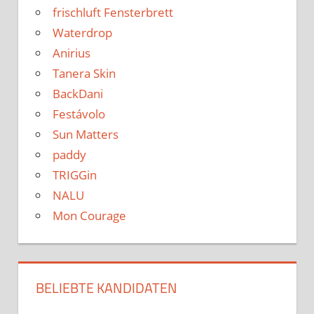
frischluft Fensterbrett
Waterdrop
Anirius
Tanera Skin
BackDani
Festávolo
Sun Matters
paddy
TRIGGin
NALU
Mon Courage
BELIEBTE KANDIDATEN