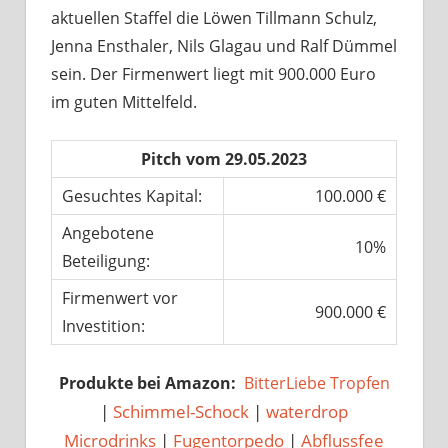
aktuellen Staffel die Löwen Tillmann Schulz,
Jenna Ensthaler, Nils Glagau und Ralf Dümmel
sein. Der Firmenwert liegt mit 900.000 Euro
im guten Mittelfeld.
Pitch vom 29.05.2023
Gesuchtes Kapital:
100.000 €
Angebotene
10%
Beteiligung:
Firmenwert vor
900.000 €
Investition:
Produkte bei Amazon:
BitterLiebe Tropfen
|
Schimmel-Schock
|
waterdrop
Microdrinks
|
Fugentorpedo
|
Abflussfee