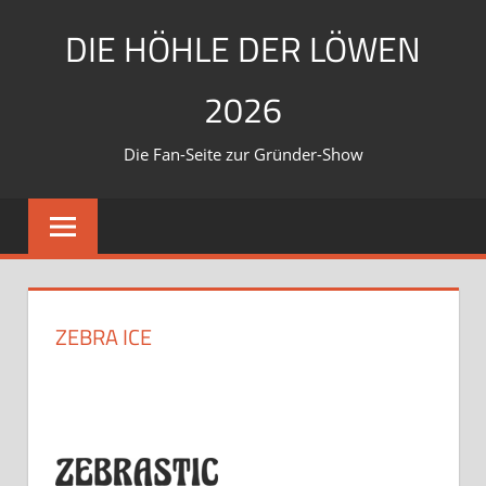
Zum
DIE HÖHLE DER LÖWEN
Inhalt
springen
2026
Die Fan-Seite zur Gründer-Show
ZEBRA ICE