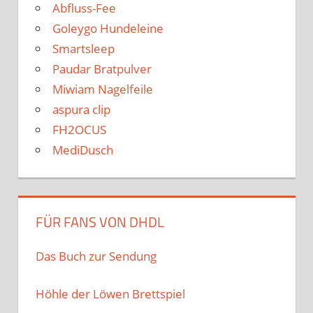
Abfluss-Fee
Goleygo Hundeleine
Smartsleep
Paudar Bratpulver
Miwiam Nagelfeile
aspura clip
FH2OCUS
MediDusch
FÜR FANS VON DHDL
Das Buch zur Sendung
Höhle der Löwen Brettspiel