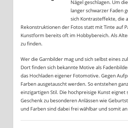
Nägel geschlagen. Um dies
langer schwarzer Faden g
sich Kontrasteffekte, die 
Rekonstruktionen der Fotos statt mit Tinte auf Pa
Kunstform bereits oft im Hobbybereich. Als Alte
zu finden.
Wer die Garnbilder mag und sich selbst eines zu
Dort finden sich bekannte Motive als Fadenbild
das Hochladen eigener Fotomotive. Gegen Aufpre
Farben ausgetauscht werden. So entstehen ganz 
einzigartigen Stil. Die hochpreisige Kunst eignet
Geschenk zu besonderen Anlässen wie Geburtsta
und Farben sind dabei frei wählbar und somit an