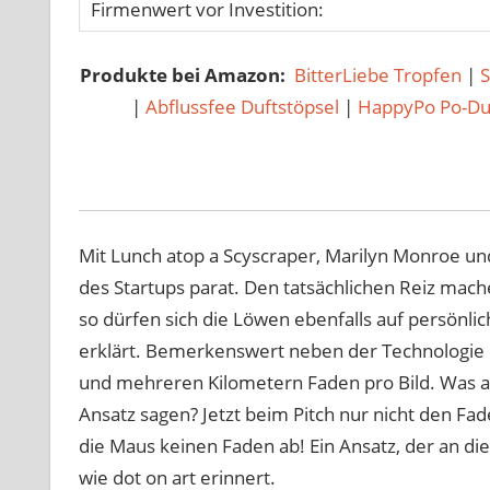
Firmenwert vor Investition:
Produkte bei Amazon:
BitterLiebe Tropfen
|
|
Abflussfee Duftstöpsel
|
HappyPo Po-D
Mit Lunch atop a Scyscraper, Marilyn Monroe un
des Startups parat. Den tatsächlichen Reiz mach
so dürfen sich die Löwen ebenfalls auf persönlic
erklärt. Bemerkenswert neben der Technologie i
und mehreren Kilometern Faden pro Bild. Was 
Ansatz sagen? Jetzt beim Pitch nur nicht den Fad
die Maus keinen Faden ab! Ein Ansatz, der an di
wie dot on art erinnert.