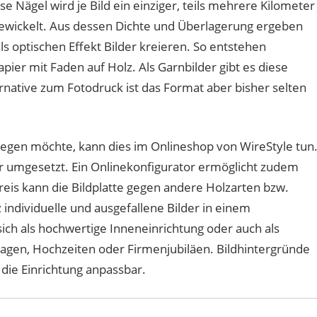
e Nägel wird je Bild ein einziger, teils mehrere Kilometer
ewickelt. Aus dessen Dichte und Überlagerung ergeben
als optischen Effekt Bilder kreieren. So entstehen
pier mit Faden auf Holz. Als Garnbilder gibt es diese
rnative zum Fotodruck ist das Format aber bisher selten
legen möchte, kann dies im Onlineshop von WireStyle tun
er umgesetzt. Ein Onlinekonfigurator ermöglicht zudem
is kann die Bildplatte gegen andere Holzarten bzw.
individuelle und ausgefallene Bilder in einem
 sich als hochwertige Inneneinrichtung oder auch als
gen, Hochzeiten oder Firmenjubiläen. Bildhintergründe
 die Einrichtung anpassbar.