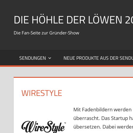
Zum
Inhalt
DIE HÖHLE DER LÖWEN 2
springen
Die Fan-Seite zur Gründer-Show
SENDUNGEN
NEUE PRODUKTE AUS DER SEND
WIRESTYLE
Mit Fadenbildern werden 
überrascht. Das Startup hat
übersetzen. Dabei werden