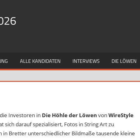
026
UNG
ALLE KANDIDATEN
INTERVIEWS
DIE LÖWEN
die Investoren in
Die Höhle der Löwen
von
WireStyle
 sich darauf spezialisiert, Fotos in String Art zu
 in Bretter unterschiedlicher Bildmaße tausende kleine