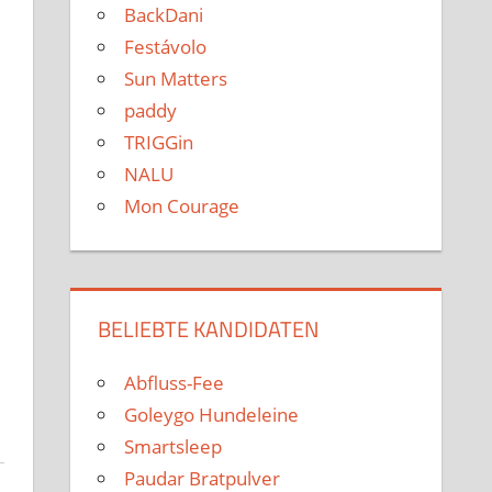
BackDani
Festávolo
Sun Matters
paddy
TRIGGin
NALU
Mon Courage
.
BELIEBTE KANDIDATEN
Abfluss-Fee
Goleygo Hundeleine
Smartsleep
Paudar Bratpulver