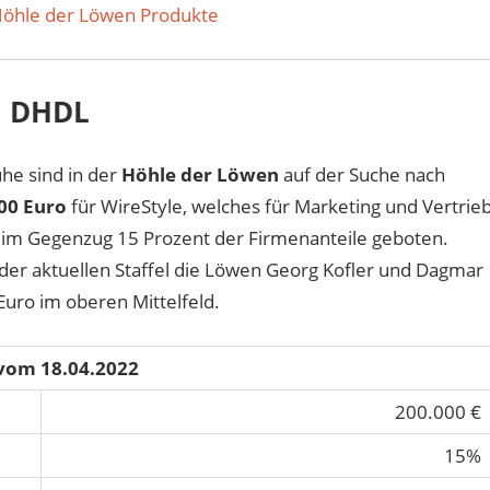
Höhle der Löwen Produkte
ei DHDL
he sind in der
Höhle der Löwen
auf der Suche nach
00 Euro
für WireStyle, welches für Marketing und Vertrie
m Gegenzug 15 Prozent der Firmenanteile geboten.
 der aktuellen Staffel die Löwen Georg Kofler und Dagmar
Euro im oberen Mittelfeld.
 vom 18.04.2022
200.000 €
15%