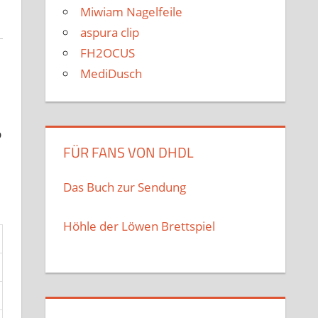
Miwiam Nagelfeile
aspura clip
FH2OCUS
MediDusch
b
FÜR FANS VON DHDL
Das Buch zur Sendung
Höhle der Löwen Brettspiel