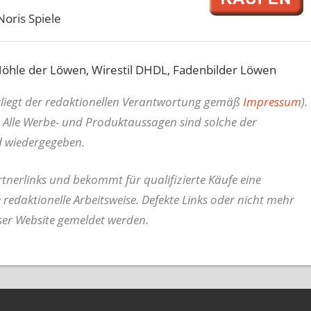
Noris Spiele
Höhle der Löwen, Wirestil DHDL, Fadenbilder Löwen
erliegt der redaktionellen Verantwortung gemäß
Impressum
).
 Alle Werbe- und Produktaussagen sind solche der
d wiedergegeben.
nerlinks und bekommt für qualifizierte Käufe eine
e redaktionelle Arbeitsweise.
Defekte Links oder nicht mehr
ser Website gemeldet werden.