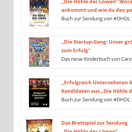
„Die Höhle der Löwen“ Wora
ankommt und wie du den per
Buch zur Sendung von #DHDL 
„Die Startup-Gang: Unser gr
zum Erfolg“
Das neue Kinderbuch von Car
„Erfolgreich Unternehmen 
Kandidaten aus „Die Höhle 
Buch zur Sendung von #DHDL S
Das Brettspiel zur Sendung
„Die Höhle der Löwen“