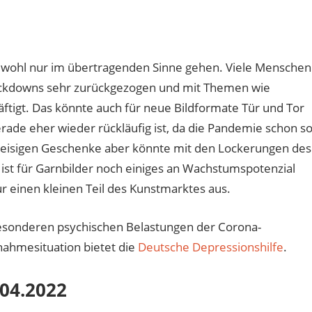
 wohl nur im übertragenden Sinne gehen. Viele Menschen
Lockdowns sehr zurückgezogen und mit Themen wie
tigt. Das könnte auch für neue Bildformate Tür und Tor
rade eher wieder rückläufig ist, da die Pandemie schon s
reisigen Geschenke aber könnte mit den Lockerungen des
st für Garnbilder noch einiges an Wachstumspotenzial
 einen kleinen Teil des Kunstmarktes aus.
sonderen psychischen Belastungen der Corona-
nahmesituation bietet die
Deutsche Depressionshilfe
.
04.2022