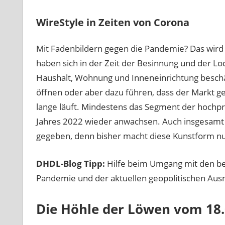
WireStyle in Zeiten von Corona
Mit Fadenbildern gegen die Pandemie? Das wird
haben sich in der Zeit der Besinnung und der 
Haushalt, Wohnung und Inneneinrichtung beschäf
öffnen oder aber dazu führen, dass der Markt ge
lange läuft. Mindestens das Segment der hochp
Jahres 2022 wieder anwachsen. Auch insgesamt i
gegeben, denn bisher macht diese Kunstform nur
DHDL-Blog Tipp:
Hilfe beim Umgang mit den be
Pandemie und der aktuellen geopolitischen Aus
Die Höhle der Löwen vom 18.