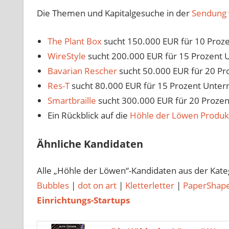
Die Themen und Kapitalgesuche in der
Sendung 
The Plant Box
sucht 150.000 EUR für 10 Proz
WireStyle
sucht 200.000 EUR für 15 Prozent
Bavarian Rescher
sucht 50.000 EUR für 20 P
Res-T
sucht 80.000 EUR für 15 Prozent Unte
Smartbraille
sucht 300.000 EUR für 20 Proze
Ein Rückblick auf die
Höhle der Löwen Produk
Ähnliche Kandidaten
Alle „Höhle der Löwen“-Kandidaten aus der Kat
Bubbles
|
dot on art
|
Kletterletter
|
PaperShap
Einrichtungs-Startups