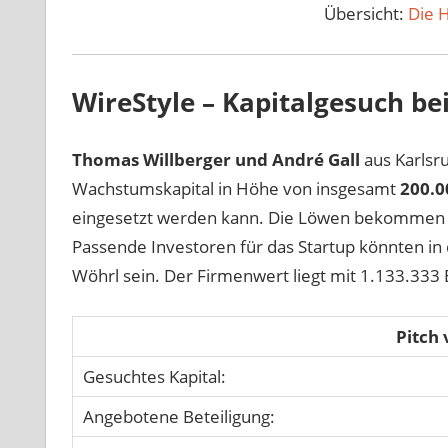
Übersicht:
Die 
WireStyle – Kapitalgesuch b
Thomas Willberger und André Gall
aus Karlsru
Wachstumskapital in Höhe von insgesamt
200.0
eingesetzt werden kann. Die Löwen bekommen i
Passende Investoren für das Startup könnten in
Wöhrl sein. Der Firmenwert liegt mit 1.133.333 
Pitch
Gesuchtes Kapital:
Angebotene Beteiligung: