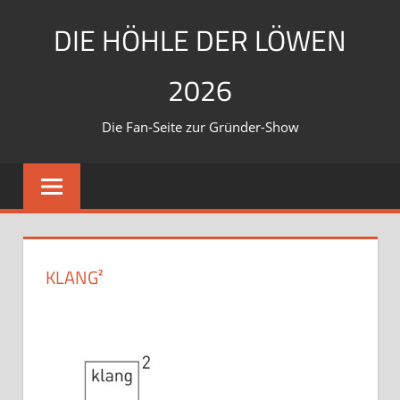
Zum
DIE HÖHLE DER LÖWEN
Inhalt
springen
2026
Die Fan-Seite zur Gründer-Show
KLANG²