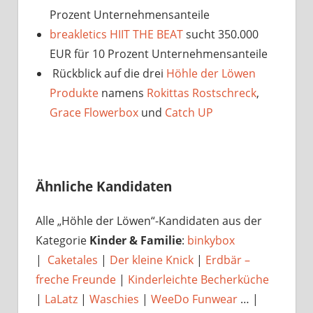
Prozent Unternehmensanteile
breakletics HIIT THE BEAT
sucht 350.000
EUR für 10 Prozent Unternehmensanteile
Rückblick auf die drei
Höhle der Löwen
Produkte
namens
Rokittas Rostschreck
,
Grace Flowerbox
und
Catch UP
Ähnliche Kandidaten
Alle „Höhle der Löwen“-Kandidaten aus der
Kategorie
Kinder & Familie
:
binkybox
|
Caketales
|
Der kleine Knick
|
Erdbär –
freche Freunde
|
Kinderleichte Becherküche
|
LaLatz
|
Waschies
|
WeeDo Funwear
… |