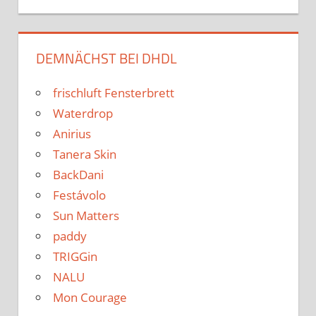
DEMNÄCHST BEI DHDL
frischluft Fensterbrett
Waterdrop
Anirius
Tanera Skin
BackDani
Festávolo
Sun Matters
paddy
TRIGGin
NALU
Mon Courage