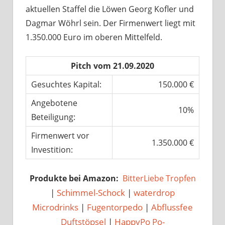
aktuellen Staffel die Löwen Georg Kofler und
Dagmar Wöhrl sein. Der Firmenwert liegt mit
1.350.000 Euro im oberen Mittelfeld.
Pitch vom 21.09.2020
Gesuchtes Kapital:
150.000 €
Angebotene
10%
Beteiligung:
Firmenwert vor
1.350.000 €
Investition:
Produkte bei Amazon:
BitterLiebe Tropfen
|
Schimmel-Schock
|
waterdrop
Microdrinks
|
Fugentorpedo
|
Abflussfee
Duftstöpsel
|
HappyPo Po-