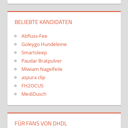
BELIEBTE KANDIDATEN
Abfluss-Fee
Goleygo Hundeleine
Smartsleep
Paudar Bratpulver
Miwiam Nagelfeile
aspura clip
FH2OCUS
MediDusch
FÜR FANS VON DHDL